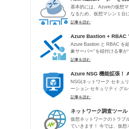
基本的には、Azureの仮
なるため、仮想マシン１台に対
記事を読む
Azure Bastion + 
Azure Bastion と R
象サーバー"を紐付ける事がで
記事を読む
Azure NSG 機能拡張！ App
NSG(ネットワーク セキュ
ーション セキュリティ グル
記事を読む
ネットワーク調査ツール「Ne
仮想ネットワークのトラブルシュ
ていきます！ 今では、仮想ネ