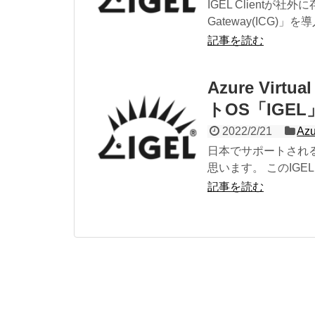
IGEL Clientが社
Gateway(ICG)」
記事を読む
Azure Virt
トOS「IGE
2022/2/21
Azu
日本でサポートされ
思います。 このIGE
記事を読む