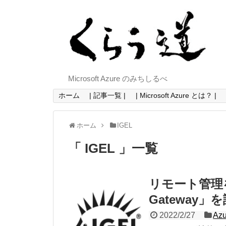
Microsoft Azure のみちしるべ
ホーム
| 記事一覧 |
| Microsoft Azure とは？ |
ホーム
IGEL
「 IGEL 」一覧
リモート管理を
Gateway」
2022/2/27
Azu