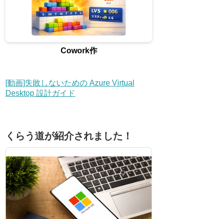
Cowork作
[動画]失敗しないための Azure Virtual
Desktop 設計ガイド
くらう道が紹介されました！