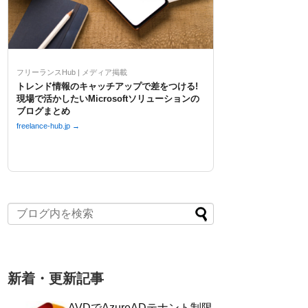
フリーランスHub | メディア掲載
トレンド情報のキャッチアップで差をつける!
現場で活かしたいMicrosoftソリューションの
ブログまとめ
freelance-hub.jp →
新着・更新記事
AVDでAzureADテナント制限