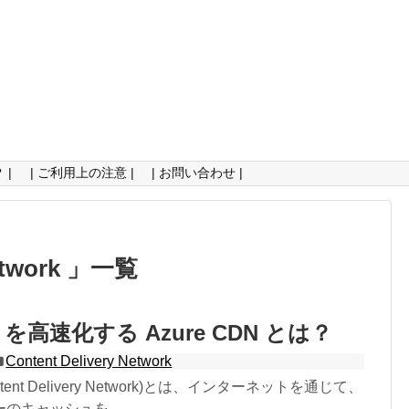
 |
| ご利用上の注意 |
| お問い合わせ |
Network 」一覧
を高速化する Azure CDN とは？
Content Delivery Network
Content Delivery Network)とは、インターネットを通じて、
のキャッシュを...