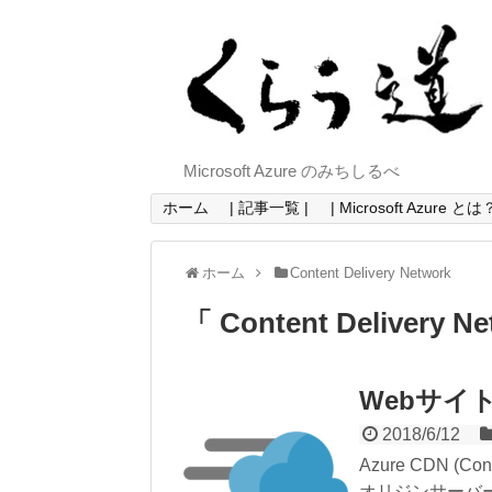
Microsoft Azure のみちしるべ
ホーム
| 記事一覧 |
| Microsoft Azure とは？
ホーム
Content Delivery Network
「 Content Delivery 
Webサイト
2018/6/12
Azure CDN (
オリジンサーバー