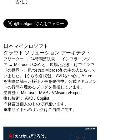
かし)
日本マイクロソフト
クラウド ソリューション アーキテクト
フリーター → 24時間監視員 → インフラエンジニ
ア → Microsoft CSA と、現場たたき上げでクラウ
ドの世界へ。気づけば Microsoft の中の人になって
いました。 [くらう道]では、AVDを中心に Azure
を実際に触った検証メモを発信中。公式ドキュメン
トの行間を埋めるブログを目指しています。
受賞歴： Microsoft MVP / VMware vExpert
推し技術： AVD / Copilot
※発言は個人のもので御座います。
※本サイトへのリンクはご自由にです。