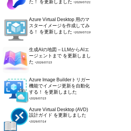
た！
を更新しました -
2026/07/21
Azure Virtual Desktop 用のマ
スターイメージを作成してみ
る！
を更新しました -
2026/07/19
生成AIの地図 – LLMからAIエ
ージェントまで
を更新しまし
た -
2026/07/15
Azure Image Builderトリガー
機能でイメージ更新を自動化
する！
を更新しました
-
2026/07/15
Azure Virtual Desktop (AVD)
設計ガイド
を更新しました
-
2026/07/14