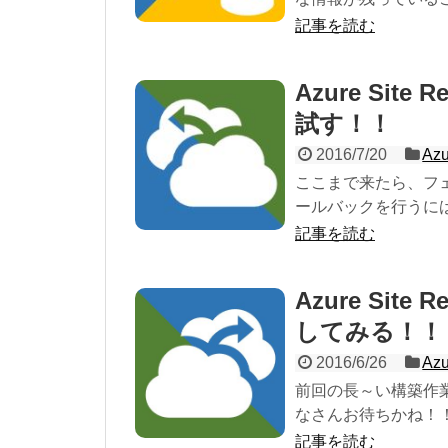
記事を読む
Azure Site
試す！！
2016/7/20
Azu
ここまで来たら、フ
ールバックを行うには、
記事を読む
Azure Site
してみる！！
2016/6/26
Azu
前回の長～い構築作
なさんお待ちかね！！
記事を読む