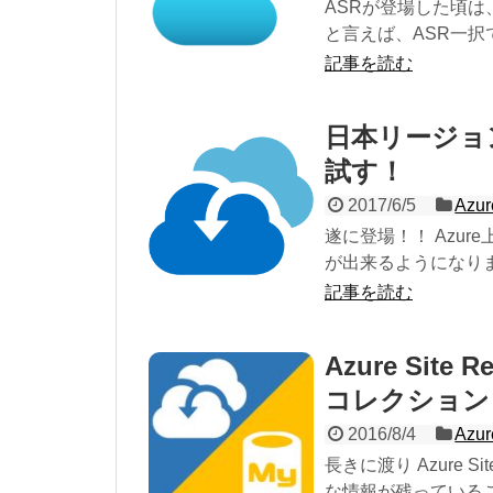
ASRが登場した頃は、オ
と言えば、ASR一択
記事を読む
日本リージョ
試す！
2017/6/5
Azur
遂に登場！！ Azu
が出来るようになりま
記事を読む
Azure Site 
コレクション
2016/8/4
Azur
長きに渡り Azure S
な情報が残っているこ