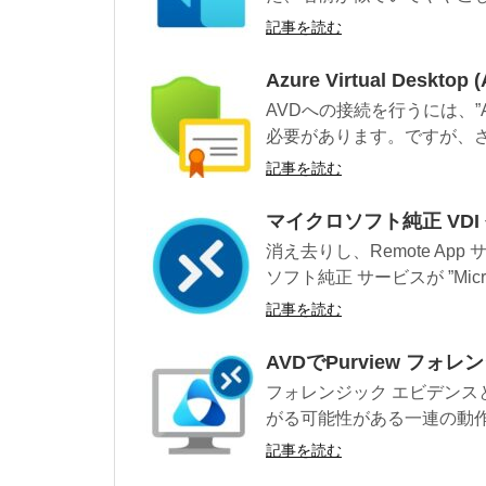
記事を読む
Azure Virtual De
AVDへの接続を行うには、”Azur
必要があります。ですが、さら
記事を読む
マイクロソフト純正 VDI 登場！
消え去りし、Remote A
ソフト純正 サービスが ”Microso
記事を読む
AVDでPurview フ
フォレンジック エビデンスと
がる可能性がある一連の動作
記事を読む