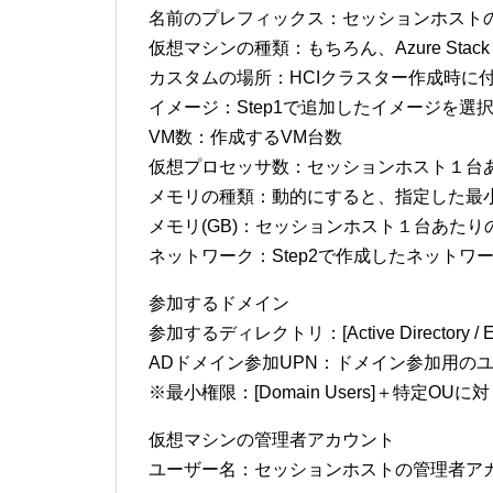
名前のプレフィックス：セッションホストのホス
仮想マシンの種類：もちろん、Azure Stack 
カスタムの場所：HCIクラスター作成時に
イメージ：Step1で追加したイメージを選
VM数：作成するVM台数
仮想プロセッサ数：セッションホスト１台あ
メモリの種類：動的にすると、指定した最
メモリ(GB)：セッションホスト１台あた
ネットワーク：Step2で作成したネットワ
参加するドメイン
参加するディレクトリ：[Active Directory / En
ADドメイン参加UPN：ドメイン参加用のユーザー
※最小権限：[Domain Users]＋特定O
仮想マシンの管理者アカウント
ユーザー名：セッションホストの管理者アカウント