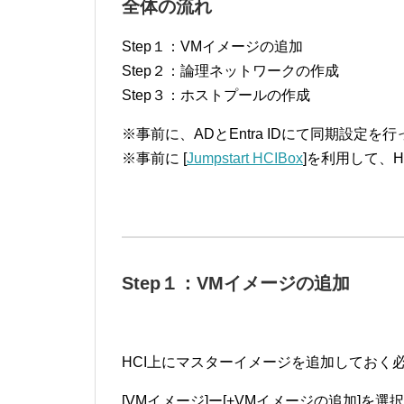
全体の流れ
Step１：VMイメージの追加
Step２：論理ネットワークの作成
Step３：ホストプールの作成
※事前に、ADとEntra IDにて同期設定を
※事前に [
Jumpstart HCIBox
]を利用して、
Step１：VMイメージの追加
HCI上にマスターイメージを追加しておく
[VMイメージ]ー[+VMイメージの追加]を選択