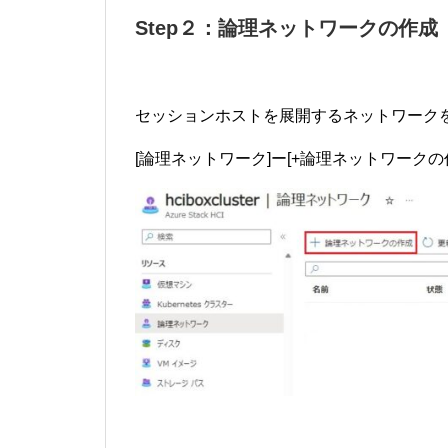
Step２：論理ネットワークの作成
セッションホストを展開するネットワーク
[論理ネットワーク]ー[+論理ネットワークの