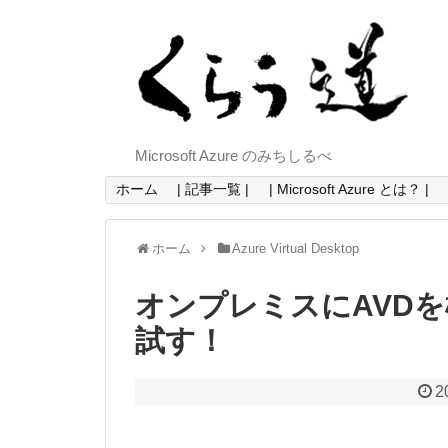
Microsoft Azure のみちしるべ
ホーム
| 記事一覧 |
| Microsoft Azure とは？ |
ホーム
Azure Virtual Desktop
オンプレミスにAVDを構築
試す！
2