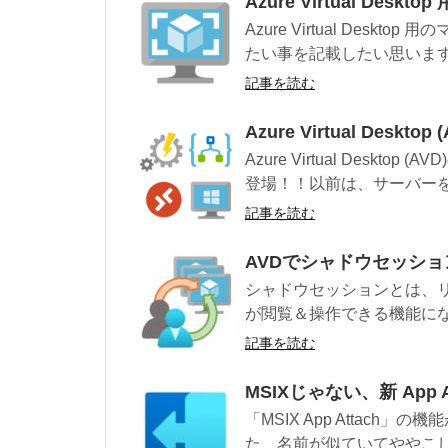
Azure Virtual D
Azure Virtual Des
たい事を記載したい思います。 
記事を読む
Azure Virtual Des
Azure Virtual Des
登場！！以前は、サーバーを用
記事を読む
AVDでシャドウセッシ
シャドウセッションとは、
が閲覧＆操作できる機能にな
記事を読む
MSIXじゃない、新 App A
「MSIX App Attach」
た、名前が似ていてややこしい