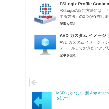
FSLogix Profile Con
FSLogixの設定方法には
する方法」の2つが存在しま
記事を読む
AVD カスタム イメー
AVD カスタム イメージ
ストールしておきたいアプリケ
記事を読む
MSIXじゃない、新 App Attach
を試す！