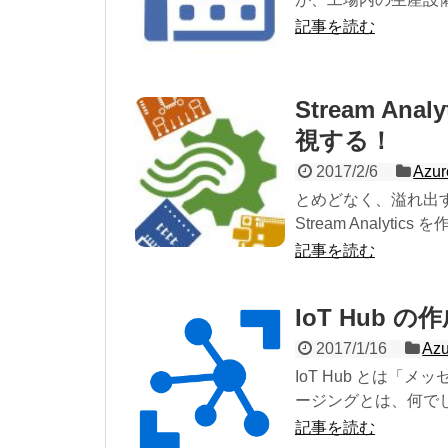
記事を読む
Stream An
視する！
2017/2/6
Azur
とめどなく、溢れ出
Stream Analyti
記事を読む
IoT Hub の
2017/1/16
Azu
IoT Hub とは「
ージングとは、何でし
記事を読む