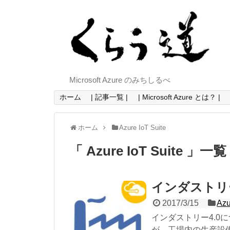
Microsoft Azure のみちしるべ
ホーム
| 記事一覧 |
| Microsoft Azure とは？ |
ホーム
Azure IoT Suite
「 Azure IoT Suite 」一覧
インダストリー4.
2017/3/15
Azu
インダストリー4.0
が、工場内の生産設備