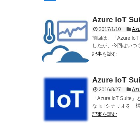
Azure IoT
2017/1/10
Azu
前回は、「Azure I
したが、今回はいつも
記事を読む
Azure IoT S
2016/8/27
Azu
「Azure IoT S
な IoTシナリオを 構築
記事を読む