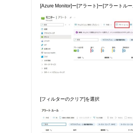
[Azure Monitor]ー[アラート]ー[アラート
[フィルターのクリア]を選択