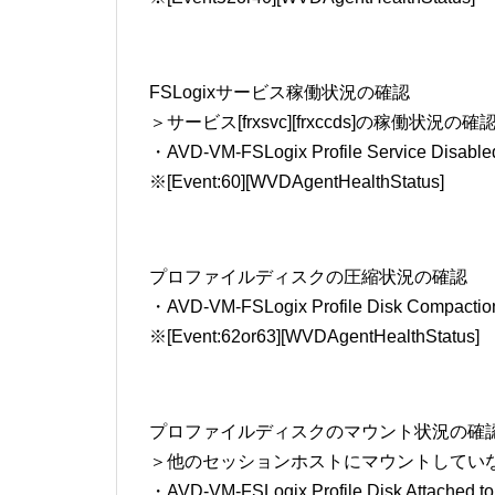
FSLogixサービス稼働状況の確認
＞サービス[frxsvc][frxccds]の稼働状況の確
・AVD-VM-FSLogix Profile Service Disable
※[Event:60][WVDAgentHealthStatus]
プロファイルディスクの圧縮状況の確認
・AVD-VM-FSLogix Profile Disk Compaction
※[Event:62or63][WVDAgentHealthStatus]
プロファイルディスクのマウント状況の確
＞他のセッションホストにマウントしてい
・AVD-VM-FSLogix Profile Disk Attached to