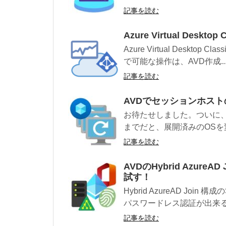
記事を読む
Azure Virtual Desk
Azure Virtual Desk
で可能な操作は、AVD作成..
記事を読む
AVDでセッションホス
お待たせしました。ついに
までだと、展開済みのOSを
記事を読む
AVDのHybrid Azure
試す！
Hybrid AzureAD Jo
パスワードレス認証が出来るよ
記事を読む