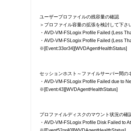
ユーザープロファイルの残容量の確認
＞プロファイル容量の拡張を検討して下さ
・AVD-VM-FSLogix Profile Failed (Less Th
・AVD-VM-FSLogix Profile Failed (Less Th
※[Event:33or34][WVDAgentHealthStatus]
セッションホスト～ファイルサーバー間の
・AVD-VM-FSLogix Profile Failed due to Ne
※[Event:43][WVDAgentHealthStatus]
プロファイルディスクのマウント状況の確
・AVD-VM-FSLogix Profile Disk Failed to At
※[Event52or40][WVDAgentHealthStatus]