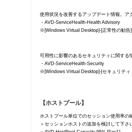
使用状況を改善するアップデート情報。ア
・AVD-ServiceHealth-Health Advisory
※[Windows Virtual Desktop]-[正常性の勧告]
可用性に影響のあるセキュリティに関する
・AVD-ServiceHealth-Security
※[Windows Virtual Desktop]-[セキュ
【ホストプール】
ホストプール単位でのセッション使用率の
＞セッションホストの追加を検討して下さ
・AVD-HostPool-Capacity 95% [Sev1]