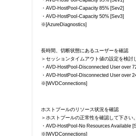
・AVD-HostPool-Capacity 85% [Sev2]
・AVD-HostPool-Capacity 50% [Sev3]
※[AzureDiagnostics]
長時間、切断状態にあるユーザーを確認
＞セッションタイムアウト値の設定を検討
・AVD-HostPool-Disconnected User over 72
・AVD-HostPool-Disconnected User over 24
※[WVDConnections]
ホストプールのリソース状況を確認
＞ホストプールの正常性を確認して下さい
・AVD-HostPool-No Resources Available [
※[WVDConnections]