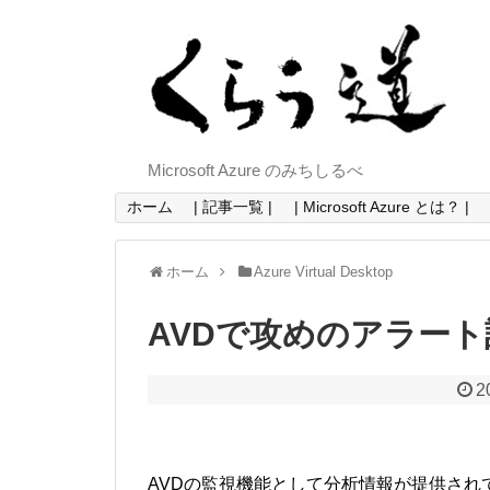
Microsoft Azure のみちしるべ
ホーム
| 記事一覧 |
| Microsoft Azure とは？ |
ホーム
Azure Virtual Desktop
AVDで攻めのアラー
2
AVDの監視機能として分析情報が提供され