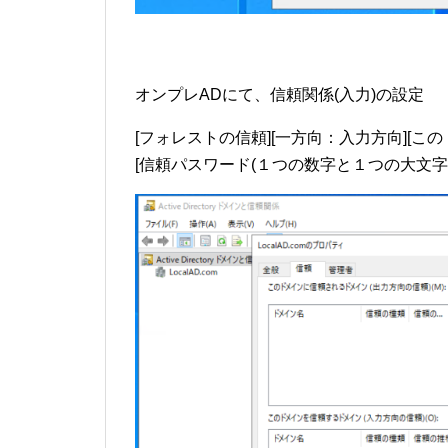
オンプレADにて、信頼関係(入力)の設定
[フォレストの信頼][一方向：入力方向][こ
[信頼パスワード(１つの数字と１つの大文字