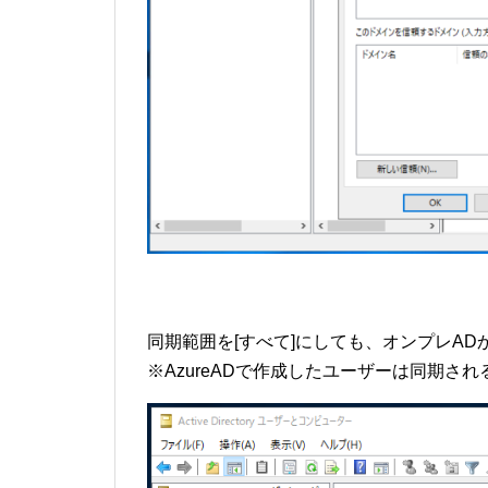
同期範囲を[すべて]にしても、オンプレA
※AzureADで作成したユーザーは同期される(U