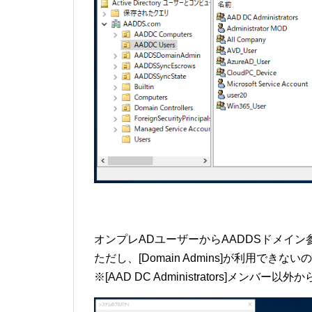
オンプレADユーザーからAADDSドメイン
ただし、[Domain Admins]が利用でき
※[AAD DC Administrators]メンバ