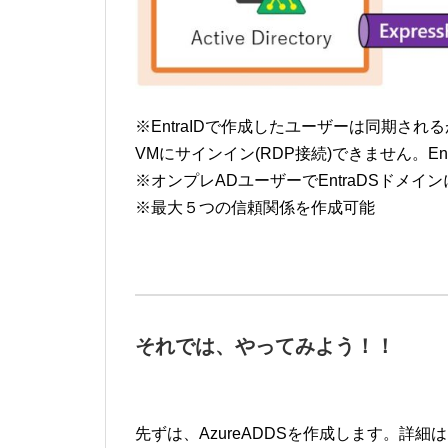
※EntraIDで作成したユーザーは同期され
VMにサインイン(RDP接続)できません。E
※オンプレADユーザーでEntraDSドメ
※最大５つの信頼関係を作成可能
それでは、やってみよう！！
先ずは、AzureADDSを作成します。詳細