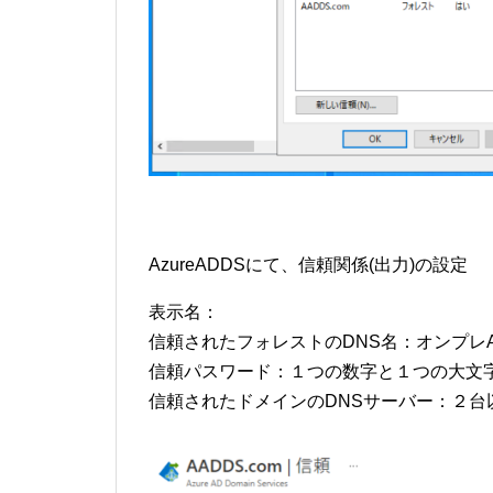
AzureADDSにて、信頼関係(出力)の設定
表示名：
信頼されたフォレストのDNS名：オンプレ
信頼パスワード：１つの数字と１つの大文
信頼されたドメインのDNSサーバー：２台