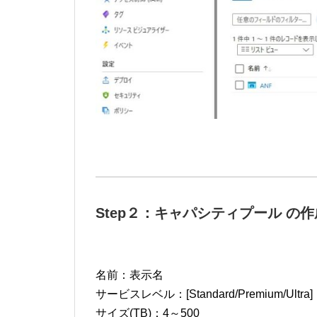
Step２：キャパシティプール の作
名前：表示名
サービスレベル：[Standard/Premium/Ultra]
サイズ(TB)：4～500