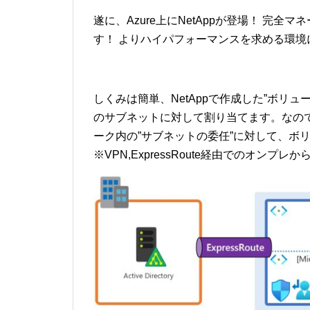
遂に、Azure上にNetAppが登場！ 完全
す！ よりハイパフォーマンスを求める環境に最
しくみは簡単、NetAppで作成した”ボリューム”を
のサブネットに対して割り当てます。なの
ーク内の”サブネットの委任”に対して、ボ
※VPN,ExpressRoute経由でのオンプ