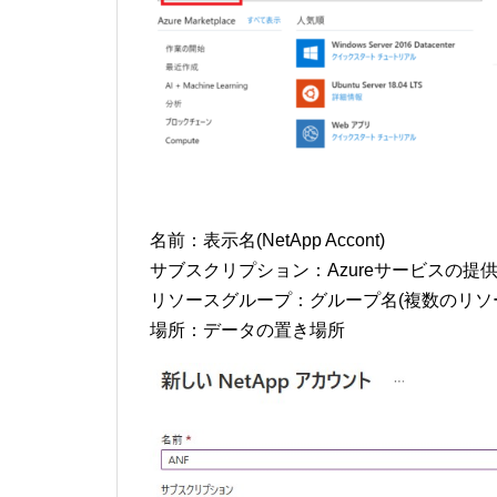
名前：表示名(NetApp Accont)
サブスクリプション：Azureサービスの提
リソースグループ：グループ名(複数のリソ
場所：データの置き場所