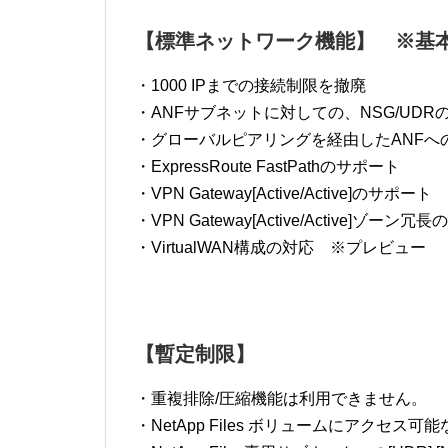
【標準ネットワーク機能】 ※基
・1000 IPまでの接続制限を撤廃
・ANFサブネットに対しての、NSG/UDR
・グローバルピアリングを経由したANFへ
・ExpressRoute FastPathのサポート
・VPN Gateway[Active/Active]のサポート
・VPN Gateway[Active/Active]ゾーン
・VirtualWAN構成の対応 ※プレビュー
【暫定制限】
・重複排除/圧縮機能は利用できません。
・NetApp Files ボリュームにアクセス可能なI