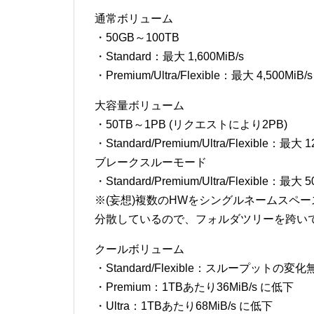
通常ボリューム
・50GB～100TB
・Standard：最大 1,600MiB/s
・Premium/Ultra/Flexible：最大 4,500MiB/s
大容量ボリューム
・50TB～1PB (リクエストにより2PB)
・Standard/Premium/Ultra/Flexible：最大 1
ブレークスルーモード
・Standard/Premium/Ultra/Flexible：最大 5
※(妄想)複数のHWをシングルネームスペ
分散しているので、フォルダツリーを跨い
クールボリューム
・Standard/Flexible：スループットの変化
・Premium：1TBあたり36MiB/s に低下
・Ultra：1TBあたり68MiB/s に低下