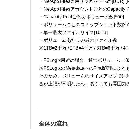
・NetApp Files専用サブネットへの[UDR] [N
・NetApp FilesアカウントごとのCapacity Po
・Capacity Poolごとのボリューム数[500]
・ボリュームごとのスナップショット数[255
・単一最大ファイルサイズ[16TB]
・ボリュームあたりの最大ファイル数
※1TB=2千万 / 2TB=4千万 / 3TB=6千万 / 
・FSLogix用途の場合、通常ボリューム＝30
※FSLogixのMetadataへのFind処
そのため、ボリュームのサイズアップでは対応で
るが上限が不明なため、あくまでも雰囲気
全体の流れ