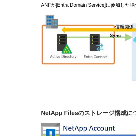
ANFが[Entra Domain Service]に参加し
NetApp Filesのストレージ構成