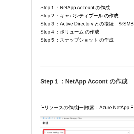
Step１：NetApp Account の作成
Step２：キャパシティプール の作成
Step３：Active Directory との接続 ※S
Step４：ボリューム の作成
Step５：スナップショット の作成
Step１：NetApp Accont の作成
[+リソースの作成]ー[検索：Azure NetApp F