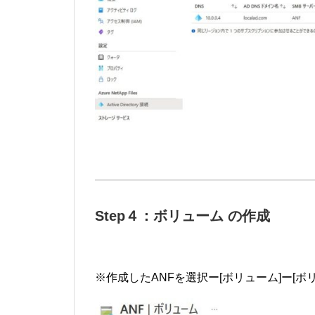
Step４：ボリューム の作成
※作成したANFを選択ー[ボリューム]ー[ボ