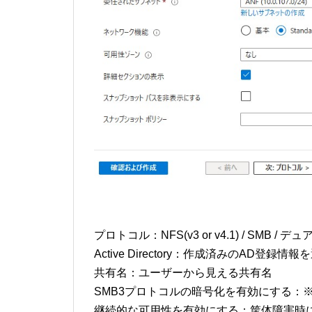
プロトコル：NFS(v3 or v4.1) / SMB /
Active Directory：作成済みのAD登録情
共有名：ユーザーから見える共有名
SMB3プロトコルの暗号化を有効にする：
継続的な可用性を有効にする：筐体障害時