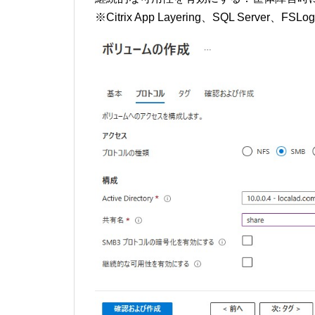
※Citrix App Layering、SQL Server、