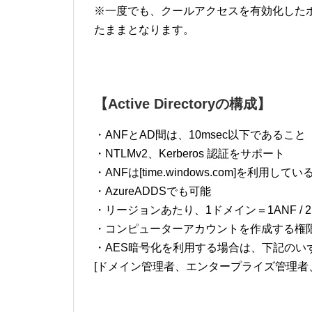
※一度でも、クールアクセスを有効化した
たままとなります。
【Active Directoryの構成】
・ANFとAD間は、10msec以下であること
・NTLMv2、Kerberos 認証をサポート
・ANFは[time.windows.com]を利用してい
・AzureADDSでも可能
・リージョンあたり、1ドメイン＝1ANF / 
・コンピューターアカウントを作成する権
・AES暗号化を利用する場合は、下記のい
[ドメイン管理者、エンタープライズ管理者、