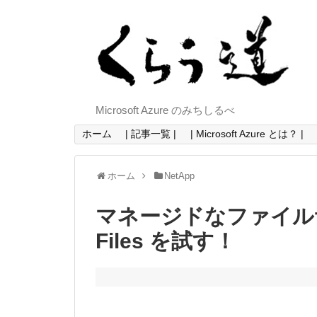
Microsoft Azure のみちしるべ
ホーム
| 記事一覧 |
| Microsoft Azure とは？ |
ホーム
NetApp
マネージドなファイルサーバ
Files を試す！