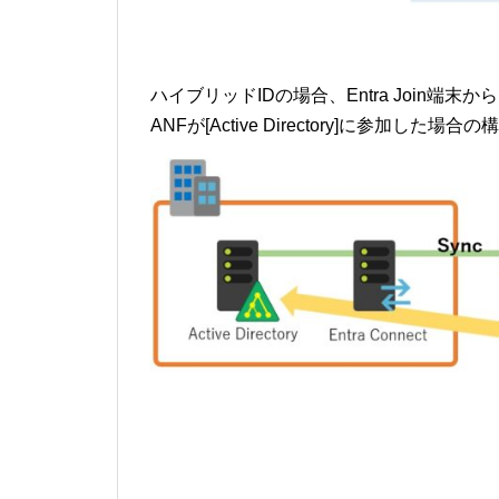
ハイブリッドIDの場合、Entra Join端
ANFが[Active Directory]に参加した場合の