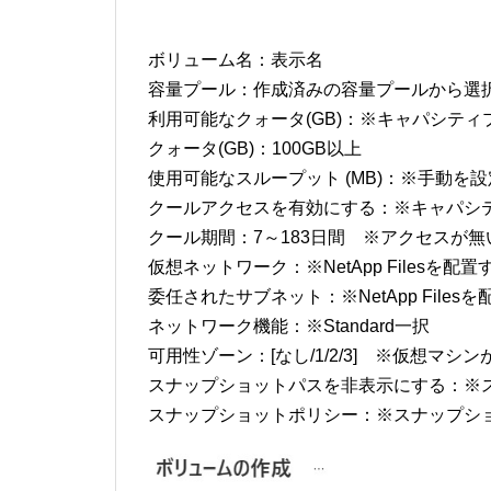
ボリューム名：表示名
容量プール：作成済みの容量プールから選
利用可能なクォータ(GB)：※キャパシティ
クォータ(GB)：100GB以上
使用可能なスループット (MB)：※手動を設
クールアクセスを有効にする：※キャパシ
クール期間：7～183日間 ※アクセスが
仮想ネットワーク：※NetApp Filesを
委任されたサブネット：※NetApp File
ネットワーク機能：※Standard一択
可用性ゾーン：[なし/1/2/3] ※仮想マシ
スナップショットパスを非表示にする：※
スナップショットポリシー：※スナップシ