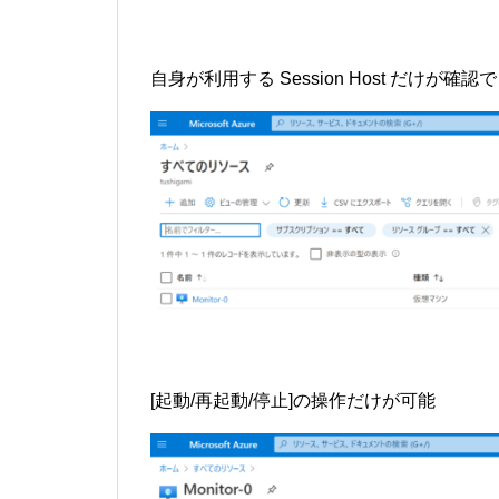
自身が利用する Session Host だけが確認
[起動/再起動/停止]の操作だけが可能