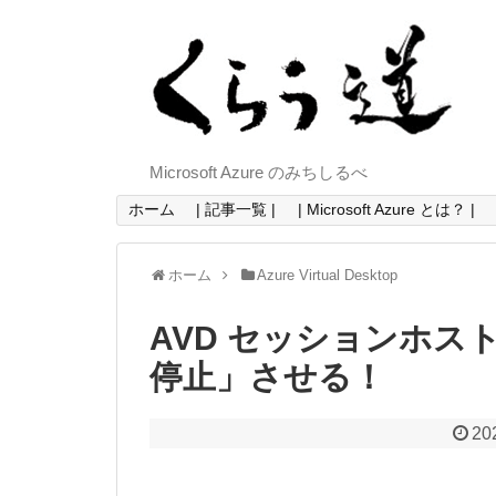
Microsoft Azure のみちしるべ
ホーム
| 記事一覧 |
| Microsoft Azure とは？ |
ホーム
Azure Virtual Desktop
AVD セッションホス
停止」させる！
20