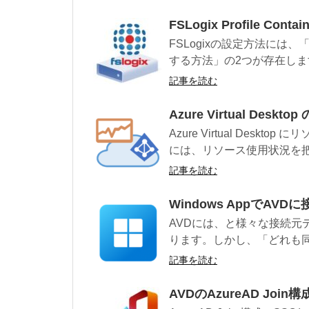
FSLogix Profile Con
FSLogixの設定方法には
する方法」の2つが存在しま
記事を読む
Azure Virtual De
Azure Virtual Des
には、リソース使用状況を把握
記事を読む
Windows AppでAV
AVDには、と様々な接続元
ります。しかし、「どれも同
記事を読む
AVDのAzureAD Joi