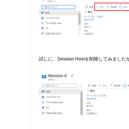
試しに、Session Hostを削除してみ