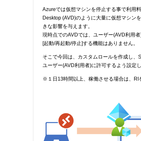
Azureでは仮想マシンを停止する事で利用料金を
Desktop (AVD)のように大量に仮想
きな影響を与えます。
現時点でのAVDでは、ユーザー(AVD利用者)か
[起動/再起動/停止]する機能はありません。
そこで今回は、カスタムロールを作成し、Sessi
ユーザー(AVD利用者)に許可するよう設定
※１日13時間以上、稼働させる場合は、R