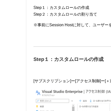
Step１：カスタムロールの作成
Step２：カスタムロールの割り当て
※事前にSession Hostに対して、ユ
Step１：カスタムロールの作成
[サブスクリプション]ー[アクセス制御]ー[