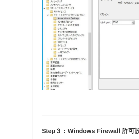
Step３：Windows Firewall 許