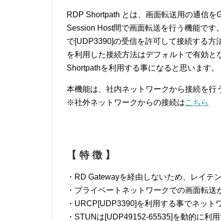
RDP Shortpath とは、画面転送用の通
Session Host間で画面転送を行う機
で[UDP3390]の受信を許可して接続する
を利用した接続方法はデフォルトで有効と
Shortpathを利用する事になると思います。
本機能は、社内ネットワークから接続を行
※社外ネットワークからの接続は
こちら
【 特 徴 】
・RD Gatewayを経由しないため、レイ
・プライベートネットワークでの画面転送
・URCP[UDP3390]を利用する事でネ
・STUNは[UDP49152-65535]を動