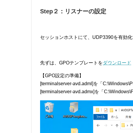
Step２：リスナーの設定
セッションホストにて、UDP3390を有効
先ずは、GPOテンプレートを
ダウンロード
【GPO設定の準備】
[terminalserver-avd.adml]を「C:\Windows
[terminalserver-avd.admx]を「C:\Windows