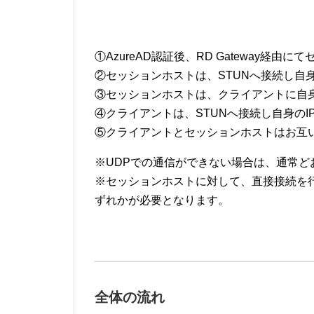
①AzureAD認証後、RD Gateway経
②セッションホストは、STUNへ接続し自身が使
③セッションホストは、クライアントに自身のIP
④クライアントは、STUNへ接続し自身のIP
⑤クライアントとセッションホストはお互いに
※UDPでの通信ができない場合は、通常どおり
※セッションホストに対して、直接接続を行うため[Exp
ずれかが必要となります。
全体の流れ