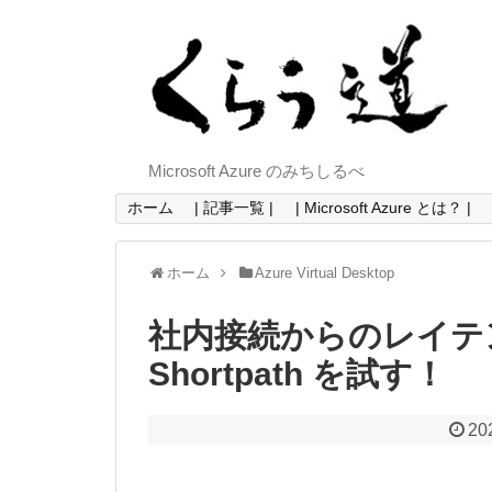
Microsoft Azure のみちしるべ
ホーム
| 記事一覧 |
| Microsoft Azure とは？ |
ホーム
Azure Virtual Desktop
社内接続からのレイテン
Shortpath を試す！
20