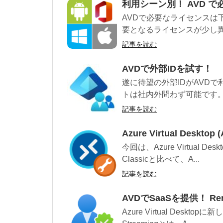
利用シーン別！ AVD 
AVDで必要なライセンスは
要となるライセンスが少し異な
記事を読む
AVDで外部IDを試す！
遂に待望の外部IDがAVD
トは社内外問わず可能です。
記事を読む
Azure Virtual Deskt
今回は、Azure Virtual 
Classicと比べて、A...
記事を読む
AVDでSaaSを提供！ Remo
Azure Virtual Desk