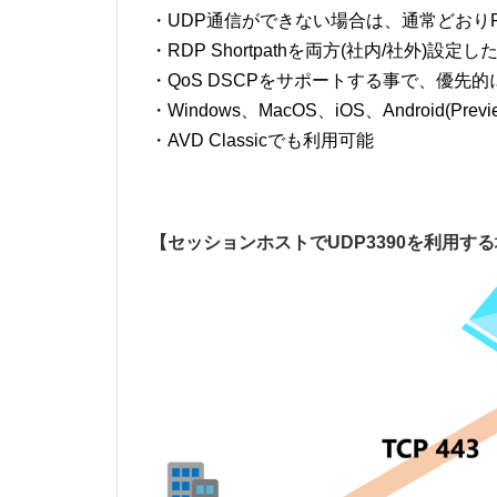
・UDP通信ができない場合は、通常どおりRD
・RDP Shortpathを両方(社内/社外)
・QoS DSCPをサポートする事で、優先
・Windows、MacOS、iOS、Android(
・AVD Classicでも利用可能
【セッションホストでUDP3390を利用す