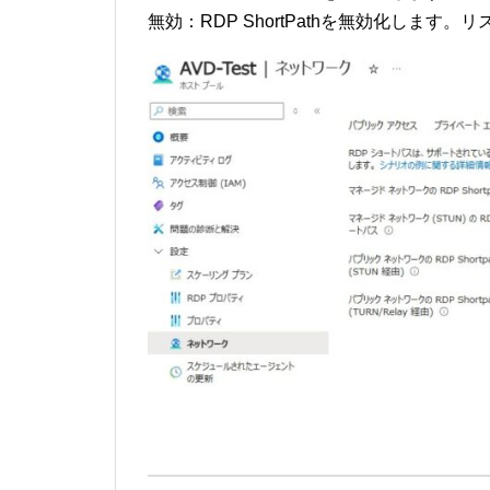
無効：RDP ShortPathを無効化します。