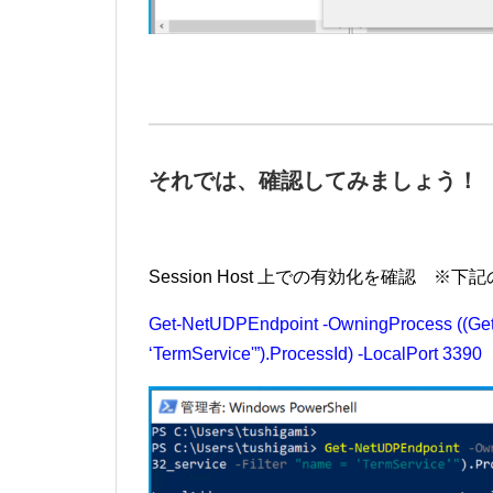
それでは、確認してみましょう！
Session Host 上での有効化を確認 
Get-NetUDPEndpoint -OwningProcess ((Get-
‘TermService'”).ProcessId) -LocalPort 3390