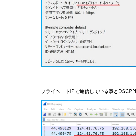
プライベートIPで通信している事とDSCP[