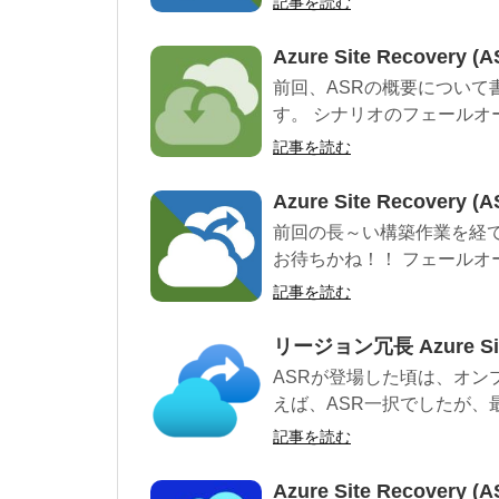
記事を読む
Azure Site Recover
前回、ASRの概要について
す。 シナリオのフェールオー
記事を読む
Azure Site Recov
前回の長～い構築作業を経
お待ちかね！！ フェールオー
記事を読む
リージョン冗長 Azure Sit
ASRが登場した頃は、オンプレ
えば、ASR一択でしたが、最
記事を読む
Azure Site Recovery 