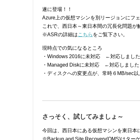
遂に登場！！
Azure上の仮想マシンを別リージョンに
これで、西日本～東日本間の冗長化問題が
※ASRの詳細は
こちら
をご覧下さい。
現時点での気になるところ
・Windows 2016に未対応 ←対応しまし
・Managed Diskに未対応 ←対応しまし
・ディスクへの変更点が、常時６MB/sec
さっそく、試してみましょ～
今回は、西日本にある仮想マシンを東日本
※Backup and Site Recovery(O