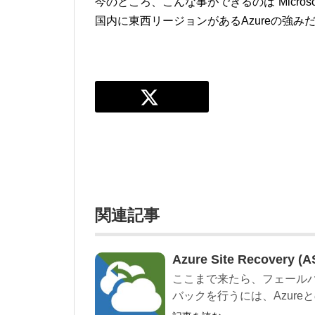
今のところ、こんな事ができるのは”Microso
国内に東西リージョンがあるAzureの強み
関連記事
Azure Site Recove
ここまで来たら、フェール
バックを行うには、Azureとの