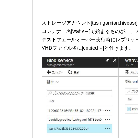
ストレージアカウント[tushigamiarchiveasr]
コンテナー名[wahv～]で始まるものが、
テストフェールオーバー実行時にレプリケ
VHDファイル名に[copied～]と付きます。