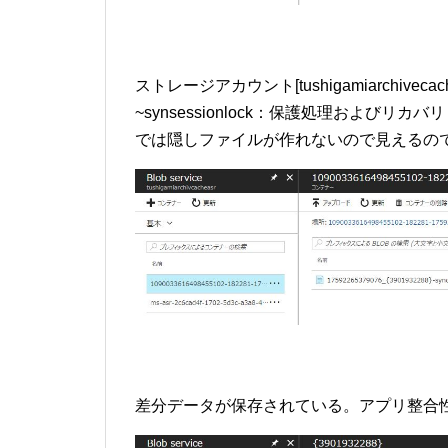
ストレージアカウント[tushigamiarchivecach
~synsessionlock：保護処理およびリ
では隠しファイルが作れないので見えるの
差分データが保存されている。アプリ整合