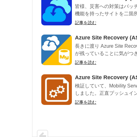
皆様、災害への対策はバッ
機能を持ったサイトを二箇所
記事を読む
Azure Site Recover
長きに渡り Azure Site 
が残っていることに気がつきま
記事を読む
Azure Site Recovery 
検証していて、Mobility 
しました。正直プッシュイン
記事を読む