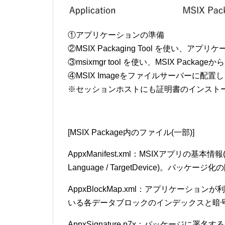
①アプリケーションの準備
②MSIX Packaging Tool を使い、アプ
③msixmgr tool を使い、MSIX Package
④MSIX Imageをファイルサーバーに配
※セッションホストにも証明書のインスト
[MSIX Package内のファイル(一部)]
AppxManifest.xml：MSIXアプリの基本情報(Display
Language / TargetDevice)。パ
AppxBlockMap.xml：アプリケーシ
いる各データブロックのインデックスと暗
AppxSignature.p7x：パッケージに