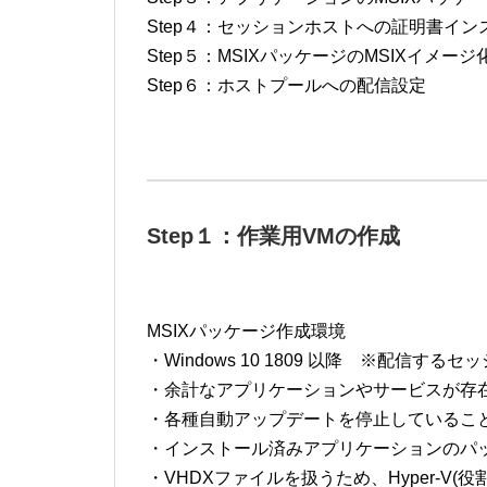
Step４：セッションホストへの証明書イン
Step５：MSIXパッケージのMSIXイメージ化 [.vh
Step６：ホストプールへの配信設定
Step１：作業用VMの作成
MSIXパッケージ作成環境
・Windows 10 1809 以降 ※配信
・余計なアプリケーションやサービスが存
・各種自動アップデートを停止しているこ
・インストール済みアプリケーションのパ
・VHDXファイルを扱うため、Hyper-V(役