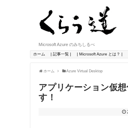
Microsoft Azure のみちしるべ
ホーム
| 記事一覧 |
| Microsoft Azure とは？ |
ホーム
Azure Virtual Desktop
アプリケーション仮想化 MS
す！