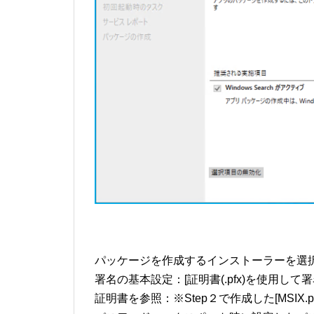
パッケージを作成するインストーラーを選択してく
署名の基本設定：[証明書(.pfx)を使用して
証明書を参照：※Step２で作成した[MSIX.p