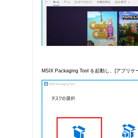
MSIX Packaging Tool を起動し、[