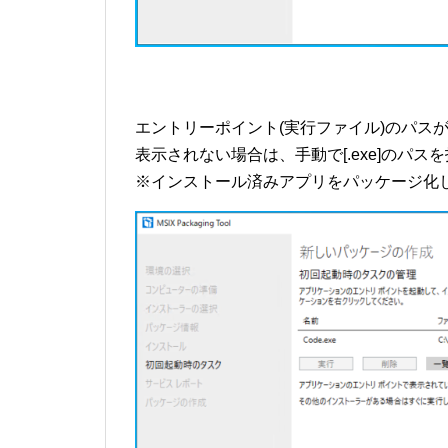
エントリーポイント(実行ファイル)のパス
表示されない場合は、手動で[.exe]のパス
※インストール済みアプリをパッケージ化