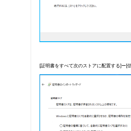
[証明書をすべて次のストアに配置する]ー[