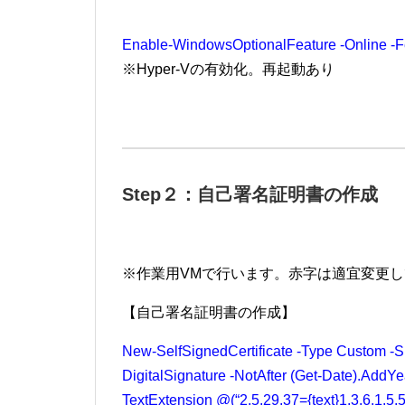
Enable-WindowsOptionalFeature
-Online
-
※Hyper-Vの有効化。再起動あり
Step２：自己署名証明書の作成
※作業用VMで行います。赤字は適宜変更
【自己署名証明書の作成】
New-SelfSignedCertificate -Type Custom -Su
DigitalSignature -NotAfter (Get-Date).AddYe
TextExtension @(“2.5.29.37={text}1.3.6.1.5.5.