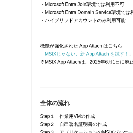
・Microsoft Entra Join環境では利用不可
・Microsoft Entra Domain Service環境
・ハイブリッドアカウントのみ利用可能
機能が強化された App Attach はこちら
「
MSIXじゃない、新 App Attach を試す！
※MSIX App Attachは、2025年6月1日
全体の流れ
Step１：作業用VMの作成
Step２：自己署名証明書の作成
Step３：アプリケーションのMSIXパッケージ化 