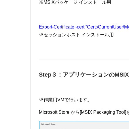
※MSIXパッケージ インストール用
Export-Certificate -cert “Cert:\CurrentUser\M
※セッションホスト インストール用
Step３：アプリケーションのMSI
※作業用VMで行います。
Microsoft Store から[MSIX Packagi