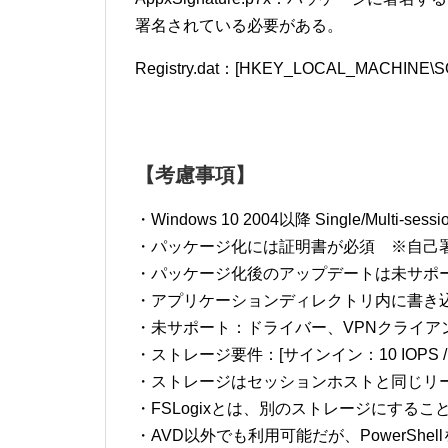
署名されている必要がある。
Registry.dat：[HKEY_LOCAL_MACHIN
【考慮事項】
・Windows 10 2004以降 Single/Multi-s
・パッケージ化には証明書が必須 ※自己
・パッケージ化後のアップデートは未サポ
・アプリケーションディレクトリ内に書き
・未サポート：ドライバー、VPNクライアント
・ストレージ要件：[サインイン：10 IOPS / 通常：1 
・ストレージはセッションホストと同じリ
・FSLogixとは、別のストレージにするこ
・AVD以外でも利用可能だが、PowerShe