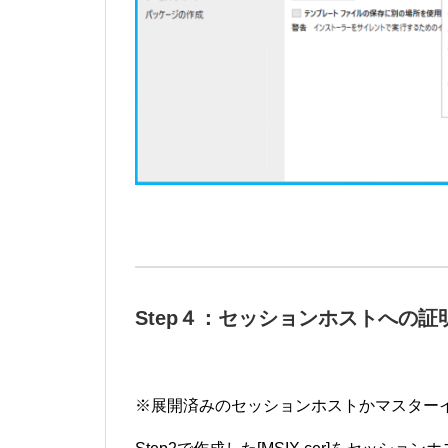
Step４：セッションホストへの
※展開済みのセッションホストかマスター