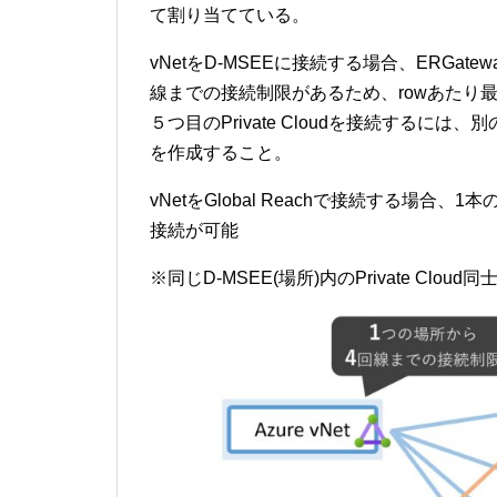
て割り当てている。
vNetをD-MSEEに接続する場合、ERGat
線までの接続制限があるため、rowあたり最大4つ
５つ目のPrivate Cloudを接続するには、別
を作成すること。
vNetをGlobal Reachで接続する場合、1本の回
接続が可能
※同じD-MSEE(場所)内のPrivate Cl