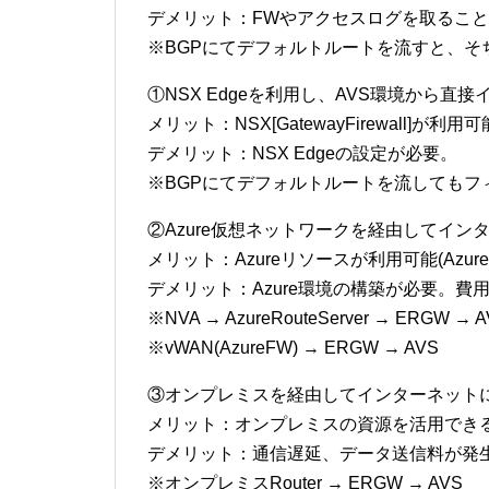
デメリット：FWやアクセスログを取るこ
※BGPにてデフォルトルートを流すと、そ
①NSX Edgeを利用し、AVS環境から直
メリット：NSX[GatewayFirewall]が
デメリット：NSX Edgeの設定が必要。
※BGPにてデフォルトルートを流してもフ
②Azure仮想ネットワークを経由してイン
メリット：Azureリソースが利用可能(Azure
デメリット：Azure環境の構築が必要。費
※NVA → AzureRouteServer → ERGW → 
※vWAN(AzureFW) → ERGW → AVS
③オンプレミスを経由してインターネット
メリット：オンプレミスの資源を活用でき
デメリット：通信遅延、データ送信料が発
※オンプレミスRouter → ERGW → AVS