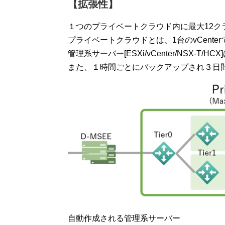
【拡張性】
１つのプライベートクラウド内に最大12ク
プライベートクラウドとは、1台のvCente
管理系サーバー[ESXi/vCenter/NSX-
また、１時間ごとにバックアップされ３日
自動作成される管理系サーバー