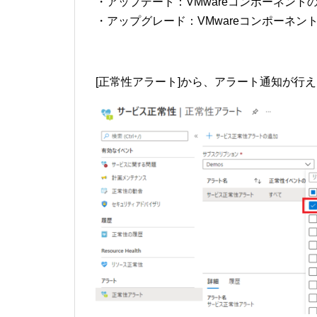
・アップデート：VMwareコンポーネント
・アップグレード：VMwareコンポーネ
[正常性アラート]から、アラート通知が行