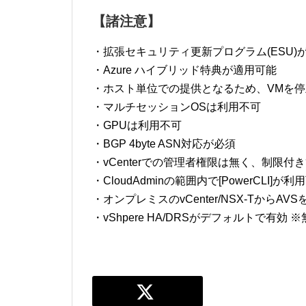
【諸注意】
・拡張セキュリティ更新プログラム(ESU)
・Azure ハイブリッド特典が適用可能
・ホスト単位での提供となるため、VMを
・マルチセッションOSは利用不可
・GPUは利用不可
・BGP 4byte ASN対応が必須
・vCenterでの管理者権限は無く、制限付き管
・CloudAdminの範囲内で[PowerCLI]が利
・オンプレミスのvCenter/NSX-TからA
・vShpere HA/DRSがデフォルトで有効