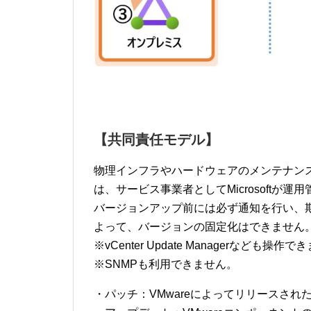
【共同責任モデル】
物理インフラやハードウェアのメンテナン
は、サービス事業者としてMicrosoftが運用管
バージョンアップ前には必ず通知を行い、
よって、バージョンの固定化はできません
※vCenter Update Managerなども操作
※SNMPも利用できません。
・パッチ：VMwareによってリリースさ