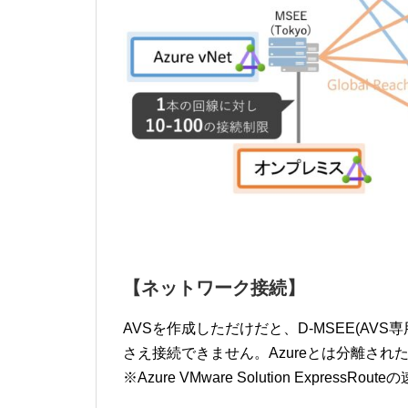
【ネットワーク接続】
AVSを作成しただけだと、D-MSEE(AV
さえ接続できません。Azureとは分離され
※Azure VMware Solution ExpressRout