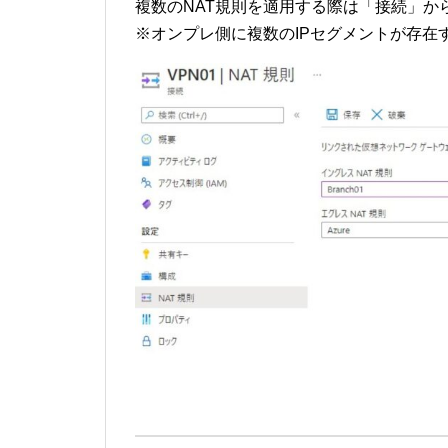
複数のNAT規則を適用する際は「接続」か
※オンプレ側に複数のIPセグメントが存在