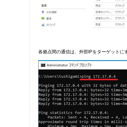
各拠点間の通信は、外部IPをターゲットに