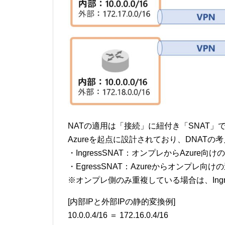
NATの適用は「接続」に紐付き「SNAT」
Azureを起点に設計されており、DNATの
・IngressSNAT：オンプレからAzur
・EgressSNAT：Azureからオンプレ
※オンプレ側のみ重複している場合は、Ingre
[内部IPと外部IPの静的変換例]
10.0.0.4/16 ＝ 172.16.0.4/16