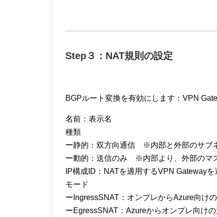
Step３：NAT規則の設定
BGPルート変換を有効にします：VPN Gat
名前：表示名
種類
ー静的：双方向通信 ※内部と外部のサブネ
ー動的：送信のみ ※内部より、外部のマスクが
IP構成ID：NATを適用するVPN Gatewayを選択する
モード
ーIngressSNAT：オンプレからAzure向
ーEgressSNAT：Azureからオンプレ向