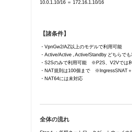
10.0.1.10/16 ＝ 172.16.1.10/16
【諸条件】
・VpnGw2/AZ以上のモデルで利用可能
・Active/Active , Active/Standby どち
・S2Sのみで利用可能 ※P2S、V2Vでは
・NAT規則は100個まで ※IngressSNAT＋
・NAT64には未対応
全体の流れ