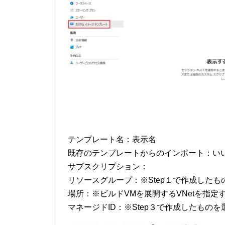
テンプレート名：表示名
既存のテンプレートからのインポート：い
サブスクリプション：
リソースグループ：※Step１で作成した
場所：※ビルドVMを展開するVNetを指定
マネージドID：※Step３で作成したものを