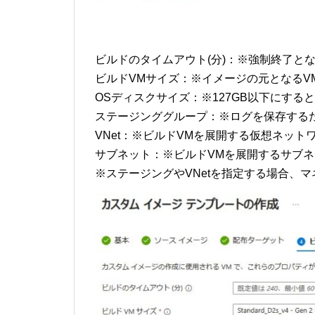
ビルドのタイムアウト(分)：※強制終了と
ビルドVMサイズ：※イメージの元となるV
OSディスクサイズ：※127GB以下にする
ステージンググループ：※ログを保存する
VNet：※ビルドVMを展開する仮想ネッ
サブネット：※ビルドVMを展開するサブ
※ステージングやVNetを指定する場合、マ