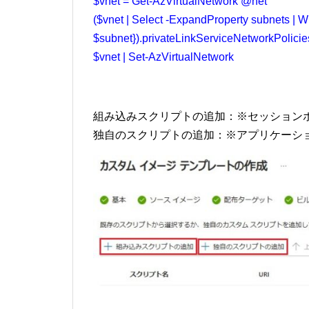
$vnet = Get-AzVirtualNetwork @net
($vnet | Select -ExpandProperty subnets | 
$subnet}).privateLinkServiceNetworkPolicie
$vnet | Set-AzVirtualNetwork
組み込みスクリプトの追加：※セッション
独自のスクリプトの追加：※アプリケーシ