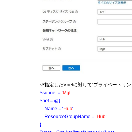
※指定したVnetに対して”プライベートリ
$subnet = ‘
Mgt
‘
$net = @{
Name = ‘
Hub
‘
ResourceGroupName = ‘
Hub
‘
}