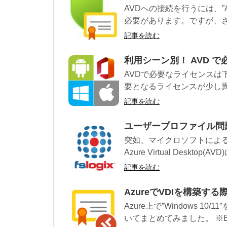
AVDへの接続を行うには、”Azur
必要があります。ですが、さら
記事を読む
利用シーン別！ AVD 
AVDで必要なライセンスは
要となるライセンスが少し異な
記事を読む
ユーザープロファイル問題
突如、マイクロソフトによる
Azure Virtual Desktop(AVD
記事を読む
AzureでVDIを構築
Azure上で”Windows 
いてまとめてみました。 ※EA/