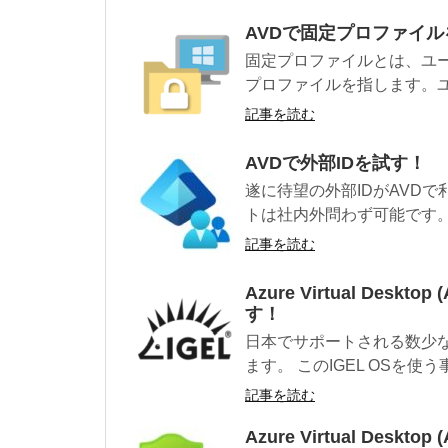
AVDで固定プロファイ
固定プロファイルとは、ユ
プロファイルを指します。ユ
記事を読む
AVDで外部IDを試す！
遂に待望の外部IDがAVD
トは社内外問わず可能です。
記事を読む
Azure Virtual Des
す！
日本でサポートされる数少
ます。 このIGEL OSを使
記事を読む
Azure Virtual De