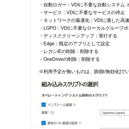
・自動ロガー：VDIに不要な自動システム 
・サービス：VDIに不要なサービスの停止
・ネットワークの最適化：VDIに適した高
・LGPO：VDIに不要なローカルグループ
・ディスククリーンアップ：実行する
・Edge：既定のアプリとして設定
・レガシIEの削除：削除する
・OneDriveの削除：削除する
※利用予定が無いものは、[削除/無効化]で