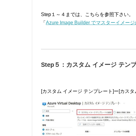
Step１～４までは、こちらを参照下さい。
「
Azure Image Builder でマスター
Step５：カスタム イメージ テン
[カスタム イメージ テンプレート]ー[カス