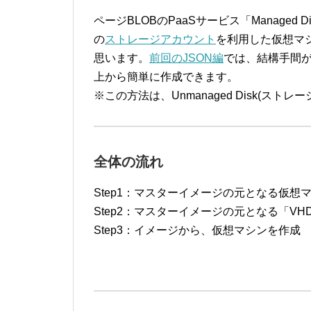
ページBLOBのPaaSサービス「Managed
の
ストレージアカウント
を利用した仮想マ
思います。
前回のJSON編
では、結構手間
上から簡単に作成できます。
※この方法は、Unmanaged Disk(ス
全体の流れ
Step1：マスターイメージの元となる仮
Step2：マスターイメージの元となる「V
Step3：イメージから、仮想マシンを作成