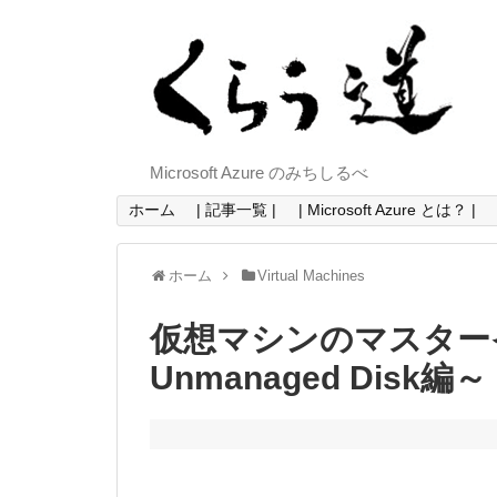
Microsoft Azure のみちしるべ
ホーム
| 記事一覧 |
| Microsoft Azure とは？ |
ホーム
Virtual Machines
仮想マシンのマスター
Unmanaged Disk編～