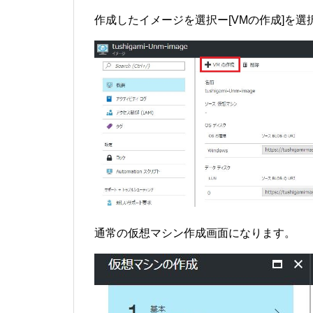
作成したイメージを選択ー[VMの作成]を選
通常の仮想マシン作成画面になります。