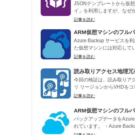
JSONテンプレートから仮
イ」を利用しますが、なぜか
記事を読む
ARM仮想マシンのフルバ
Azure Backup サー
た仮想マシンには対応してい
記事を読む
読み取りアクセス地理冗長ス
今回の検証は、読み取りアクセ
リ リージョンからVHDをコ
記事を読む
ARM仮想マシンのフル
バックアップデータをAzu
れています。 ・Azure Backup
記事を読む