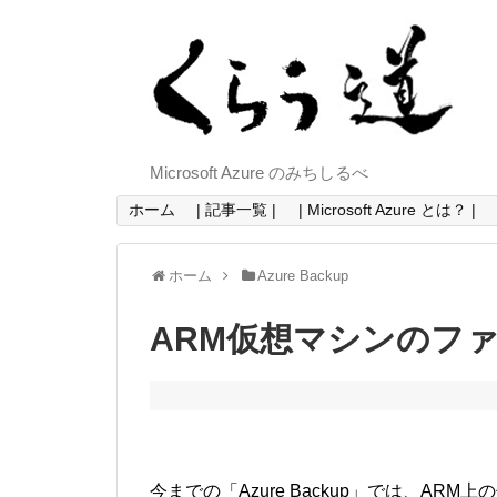
Microsoft Azure のみちしるべ
ホーム
| 記事一覧 |
| Microsoft Azure とは？ |
ホーム
Azure Backup
ARM仮想マシンのフ
今までの「Azure Backup」では、A