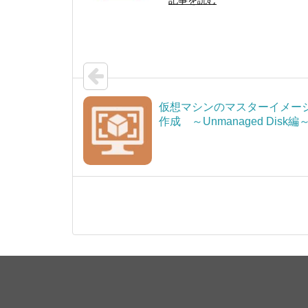
仮想マシンのマスターイメー
作成 ～Unmanaged Disk編