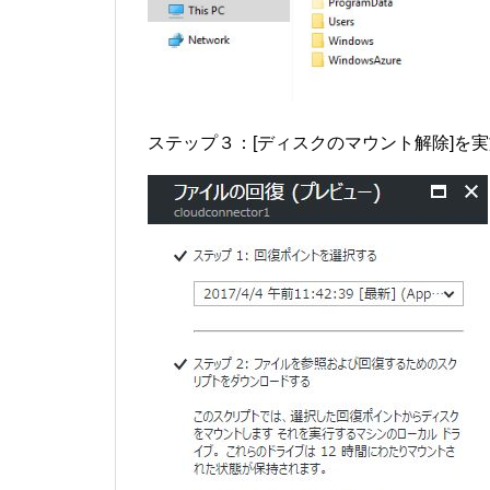
ステップ３：[ディスクのマウント解除]を