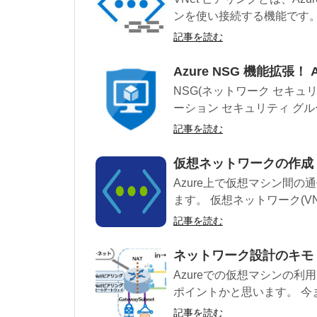
ンを使い接続する機能です。Az
記事を読む
Azure NSG 機能拡張！ App
NSG(ネットワーク セキュ
ーション セキュリティ グル
記事を読む
仮想ネットワークの作成
Azure上で仮想マシン間
ます。 仮想ネットワーク(VNe
記事を読む
ネットワーク設計のキモ “A
Azureでの仮想マシンの
ポイントかと思います。 今ま
記事を読む