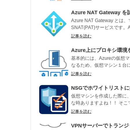
Azure NAT Gateway 
Azure NAT Gatewa
SNAT(PAT)サービスです。Az
記事を読む
Azure上にプロキシ環
基本的には、Azureの仮
なるため、仮想マシン１台に対
記事を読む
NSGでホワイトリスト
仮想マシンを作成した際に
な時ありますよね！！ そこで
記事を読む
VPNサーバーでトラン