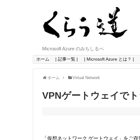
Microsoft Azure のみちしるべ
ホーム
| 記事一覧 |
| Microsoft Azure とは？ |
ホーム
Virtual Network
VPNゲートウェイで
「仮想ネットワーク ゲートウェイ」をご存