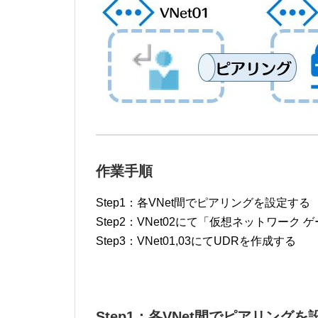
作業手順
Step1：各VNet間でピアリングを設定する
Step2：VNet02にて「仮想ネットワーク
Step3：VNet01,03にてUDRを作成する
Step1：各VNet間でピアリング