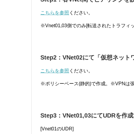
こちらを参照
ください。
※Vnet01,03側でのみ[転送されたトラフ
Step2：VNet02にて「仮想ネ
こちらを参照
ください。
※ポリシーベース(静的)で作成。※VPNは
Step3：VNet01,03にてUDRを作
[Vnet01のUDR]