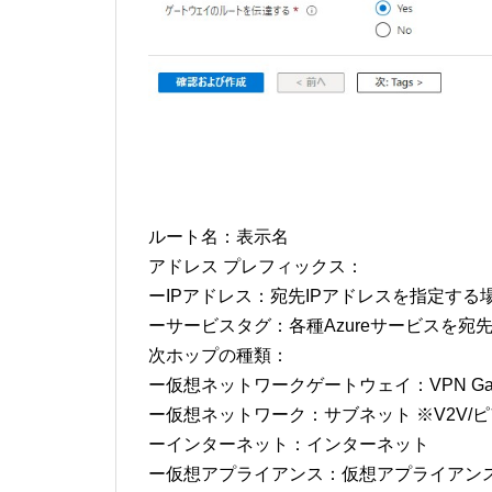
ルート名：表示名
アドレス プレフィックス：
ーIPアドレス：宛先IPアドレスを指定する
ーサービスタグ：各種Azureサービスを宛
次ホップの種類：
ー仮想ネットワークゲートウェイ：VPN Gatewa
ー仮想ネットワーク：サブネット ※V2V/
ーインターネット：インターネット
ー仮想アプライアンス：仮想アプライアン