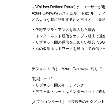
UDR(User Defined Route)は、
Azure Gateway(システムルート)に 
どのような時に利用するかと言うと、下記
・仮想アプライアンスを導入した場合
・インターネット通信をオンプレ経由で通
・サブネット間の通信を止めたい場合(NSG
・別の仮想ネットワークを経由して通信さ
デフォルトでは、Azure Gatewayに
[初期ルート]
・サブネット間のルーティング
・デフォルトルートはインターネットに向
[オプションルート] ※接続先のセグメン