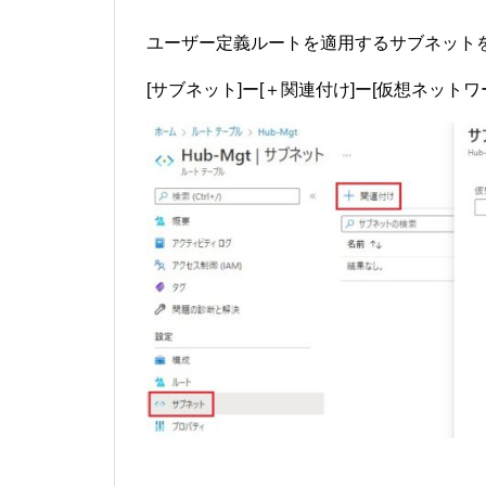
ユーザー定義ルートを適用するサブネット
[サブネット]ー[＋関連付け]ー[仮想ネットワ