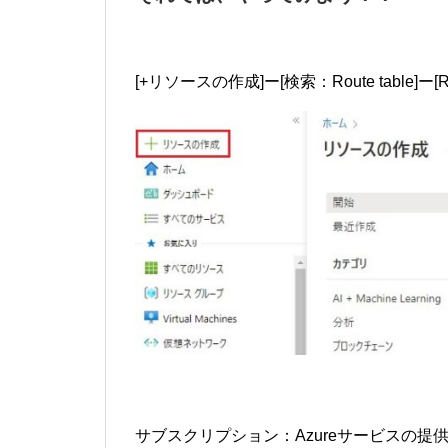
[+リソースの作成]ー[検索：Route table]ー[Ro
サブスクリプション：Azureサービスの提