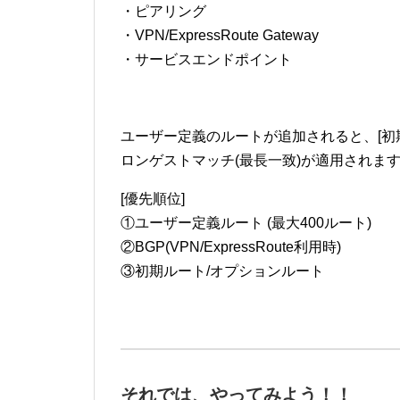
・ピアリング
・VPN/ExpressRoute Gateway
・サービスエンドポイント
ユーザー定義のルートが追加されると、[初期
ロンゲストマッチ(最長一致)が適用されま
[優先順位]
①ユーザー定義ルート (最大400ルート)
②BGP(VPN/ExpressRoute利用時)
③初期ルート/オプションルート
それでは、やってみよう！！