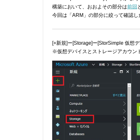
構築において、おおよその部分は
前回
今回は「ARM」の部分に絞って確認し
[+新規]ー[Storage]ー[StorSimpl
※仮想デバイスとストレージアカウン