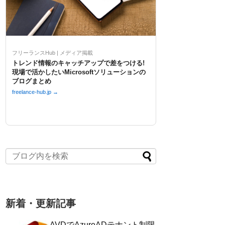
フリーランスHub | メディア掲載
トレンド情報のキャッチアップで差をつける!
現場で活かしたいMicrosoftソリューションの
ブログまとめ
freelance-hub.jp →
新着・更新記事
AVDでAzureADテナント制限