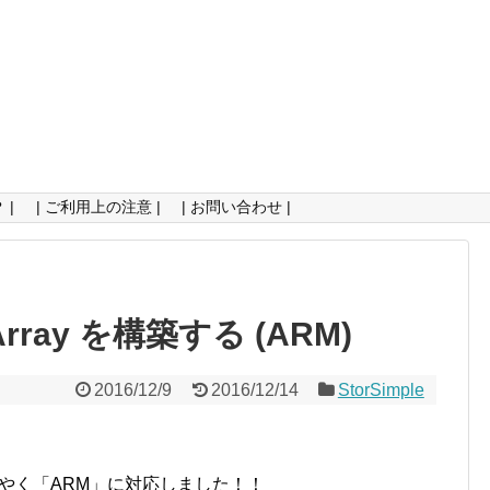
 |
| ご利用上の注意 |
| お問い合わせ |
al Array を構築する (ARM)
2016/12/9
2016/12/14
StorSimple
VA) が ようやく「ARM」に対応しました！！