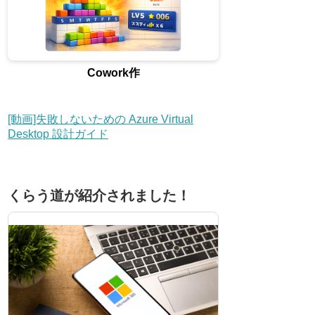
Cowork作
[動画]失敗しないための Azure Virtual
Desktop 設計ガイド
くらう道が紹介されました！