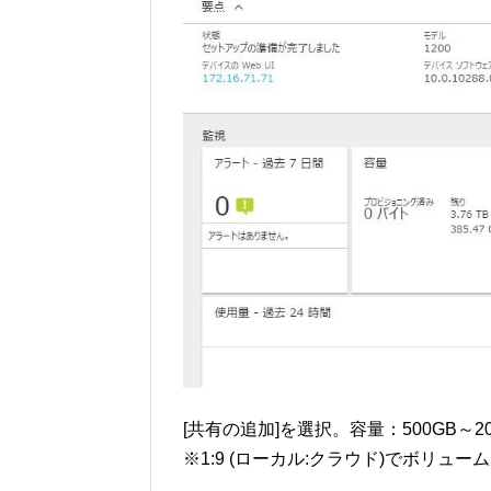
[共有の追加]を選択。容量：500GB～20
※1:9 (ローカル:クラウド)でボリュ