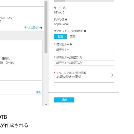
TB
ームが作成される