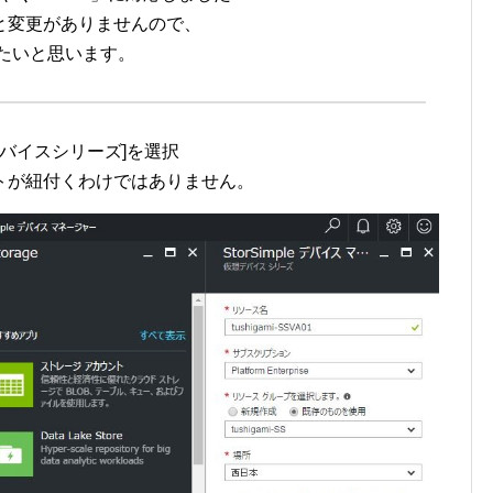
と変更がありませんので、
たいと思います。
e 仮想デバイスシリーズ]を選択
トが紐付くわけではありません。