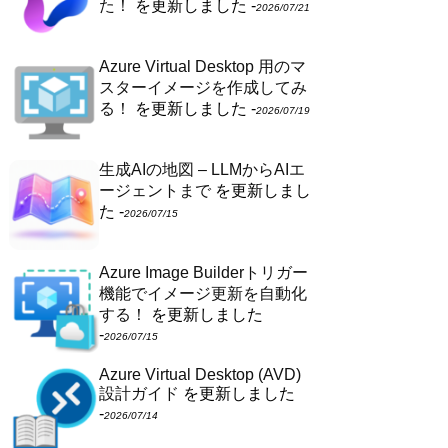
た！
を更新しました -
2026/07/21
Azure Virtual Desktop 用のマ
スターイメージを作成してみ
る！
を更新しました -
2026/07/19
生成AIの地図 – LLMからAIエ
ージェントまで
を更新しまし
た -
2026/07/15
Azure Image Builderトリガー
機能でイメージ更新を自動化
する！
を更新しました
-
2026/07/15
Azure Virtual Desktop (AVD)
設計ガイド
を更新しました
-
2026/07/14