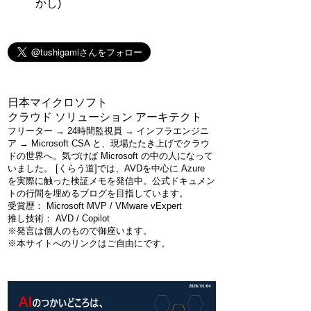
かし)
日本マイクロソフト
クラウド ソリューション アーキテクト
フリーター → 24時間監視員 → インフラエンジニ
ア → Microsoft CSA と、現場たたき上げでクラウ
ドの世界へ。気づけば Microsoft の中の人になって
いました。 [くらう道]では、AVDを中心に Azure
を実際に触った検証メモを発信中。公式ドキュメン
トの行間を埋めるブログを目指しています。
受賞歴： Microsoft MVP / VMware vExpert
推し技術： AVD / Copilot
※発言は個人のもので御座います。
※本サイトへのリンクはご自由にです。