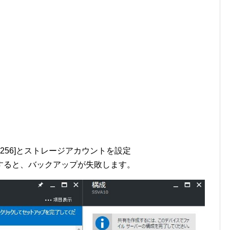
ES256]とストレージアカウントを設定
択すると、バックアップが失敗します。