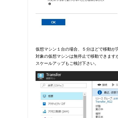
仮想マシン１台の場合、５分ほどで移動が
対象の仮想マシンは無停止で移動できます
スケールアップもご検討下さい。