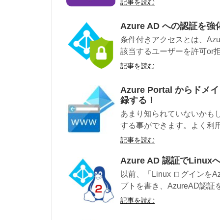
記事を読む
Azure AD への認証
条件付きアクセスとは、Azu
該当するユーザーを許可or拒否
記事を読む
Azure Portal 
録する！
あまり知られていないかもしれま
する事ができます。よく利用され
記事を読む
Azure AD 認証でLin
以前、「Linux ログインをA
プトを書き、AzureAD認証を
記事を読む