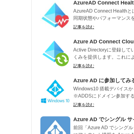
AzureAD Connect He
AzureAD Connect H
同期状態やパフォーマンスを監
記事を読む
Azure AD Connect Cl
Active Directoryに
くみを提供します。これにより、A
記事を読む
Azure AD に参加して
Windows10 搭載デバイス
※ADDSにドメイン参加する
記事を読む
Azure AD でシング
前回「Azure AD でシ