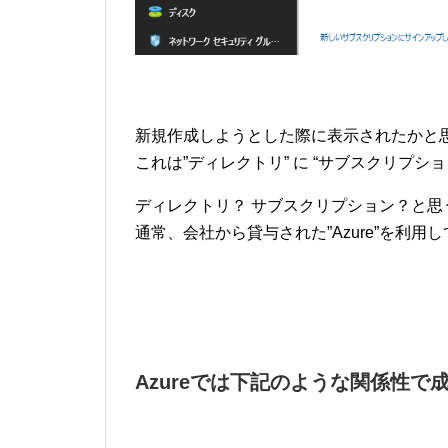
新規作成しようとした際に表示されたかと
これは”ディレクトリ” に “サブスクリプ
ディレクトリ？ サブスクリプション？と思
通常、会社から貸与された”Azure”を利
Azureでは下記のような関係性で