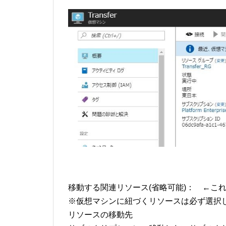
移動する関連リソース(省略可能)： ←こ
※仮想マシンに紐づくリソースは必ず選択
リソースの移動先