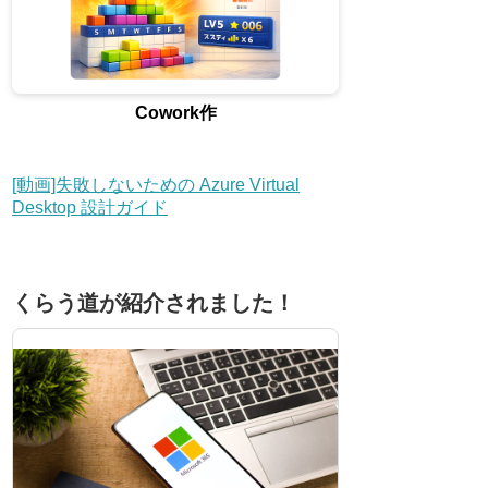
Cowork作
[動画]失敗しないための Azure Virtual
Desktop 設計ガイド
くらう道が紹介されました！