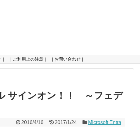
 |
| ご利用上の注意 |
| お問い合わせ |
ングル サインオン！！ ～フェデ
2016/4/16
2017/1/24
Microsoft Entra