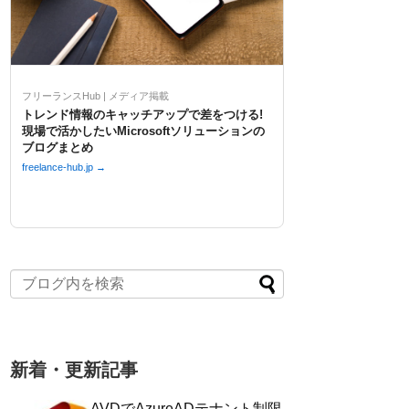
フリーランスHub | メディア掲載
トレンド情報のキャッチアップで差をつける!
現場で活かしたいMicrosoftソリューションの
ブログまとめ
freelance-hub.jp →
新着・更新記事
AVDでAzureADテナント制限