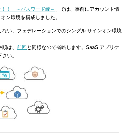
ンオン！！ ～パスワード編～
」では、事前にアカウント情
サインオン環境を構成しました。
しない、フェデレーションでのシングル サインオン環境
手順は、
前回
と同様なので省略します。SaaS アプリケ
下さい。