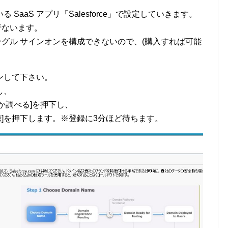
aaS アプリ「Salesforce」で設定していきます。
ら行ないます。
とシングル サインオンを構成できないので、(購入すれば可能
ンして下さい。
し、
か調べる]を押下し、
録]を押下します。※登録に3分ほど待ちます。