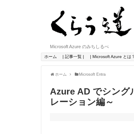
Microsoft Azure のみちしるべ
ホーム
| 記事一覧 |
| Microsoft Azure とは？
ホーム
Microsoft Entra
Azure AD でシ
レーション編～