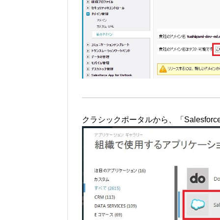
クラシックポータルから、「Salesfor