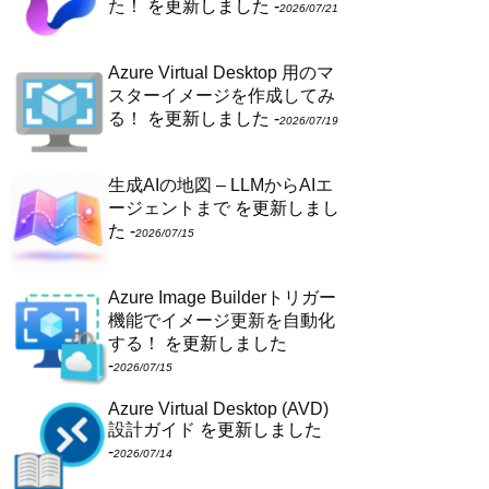
た！
を更新しました -
2026/07/21
Azure Virtual Desktop 用のマ
スターイメージを作成してみ
る！
を更新しました -
2026/07/19
生成AIの地図 – LLMからAIエ
ージェントまで
を更新しまし
た -
2026/07/15
Azure Image Builderトリガー
機能でイメージ更新を自動化
する！
を更新しました
-
2026/07/15
Azure Virtual Desktop (AVD)
設計ガイド
を更新しました
-
2026/07/14