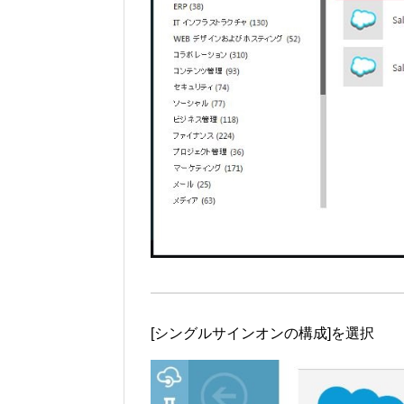
[シングルサインオンの構成]を選択