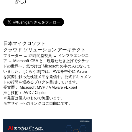
かし)
日本マイクロソフト
クラウド ソリューション アーキテクト
フリーター → 24時間監視員 → インフラエンジニ
ア → Microsoft CSA と、現場たたき上げでクラウ
ドの世界へ。気づけば Microsoft の中の人になって
いました。 [くらう道]では、AVDを中心に Azure
を実際に触った検証メモを発信中。公式ドキュメン
トの行間を埋めるブログを目指しています。
受賞歴： Microsoft MVP / VMware vExpert
推し技術： AVD / Copilot
※発言は個人のもので御座います。
※本サイトへのリンクはご自由にです。