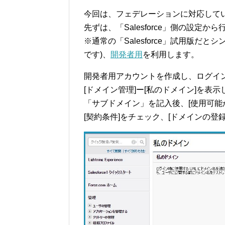
今回は、フェデレーションに対応している S
先ずは、「Salesforce」側の設定か
※通常の「Salesforce」試用版だ
です)、
開発者用
を利用します。
開発者用アカウントを作成し、ログイ
[ドメイン管理]ー[私のドメイン]を表示
「サブドメイン」を記入後、[使用可能
[契約条件]をチェック、[ドメインの登