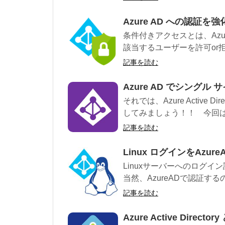
Azure AD への認証
条件付きアクセスとは、Azu
該当するユーザーを許可or拒否
記事を読む
Azure AD でシング
それでは、Azure Active
してみましょう！！ 今回は、
記事を読む
Linux ログインをAzu
Linuxサーバーへのログイ
当然、AzureADで認証する
記事を読む
Azure Active Director