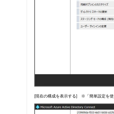
[現在の構成を表示する] ※「簡単設定を