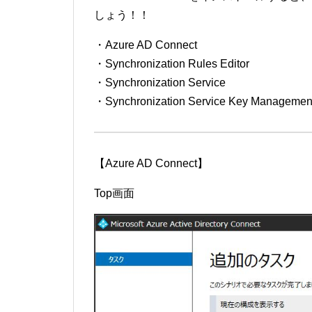
しょう！！
・Azure AD Connect
・Synchronization Rules Editor
・Synchronization Service
・Synchronization Service Key Managemen
【Azure AD Connect】
Top画面