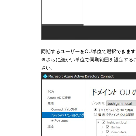
同期するユーザーをOU単位で選択できま
※さらに細かい単位で同期範囲を設定するには「Sync
さい。