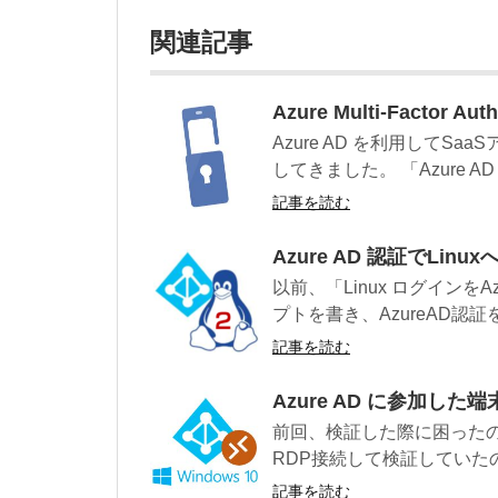
関連記事
Azure Multi-Factor 
Azure AD を利用してS
してきました。 「Azure AD 
記事を読む
Azure AD 認証でLin
以前、「Linux ログインをA
プトを書き、AzureAD認証を
記事を読む
Azure AD に参加した
前回、検証した際に困ったので
RDP接続して検証していたのです
記事を読む