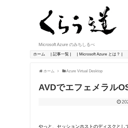
Microsoft Azure のみちしるべ
ホーム
| 記事一覧 |
| Microsoft Azure とは？ |
ホーム
Azure Virtual Desktop
AVDでエフェメラルO
20
やっと、セッションホストのディスクとし