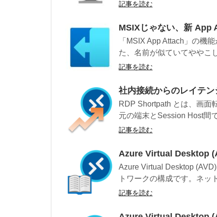
記事を読む
MSIXじゃない、新 App A
「MSIX App Attach」
た、名前が似ていてややこしい
記事を読む
社内接続からのレイテンシを改
RDP Shortpath とは
元の端末とSession Host間で
記事を読む
Azure Virtual Des
Azure Virtual Desk
トワークの構成です。ネットワ
記事を読む
Azure Virtual De