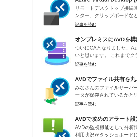
リモートデスクトップ接続時
ンター、クリップボードなど
記事を読む
オンプレミスにAVDを構築す
ついにGAとなりました、Azure
いと思います。 これまでクラウ
記事を読む
AVDでファイル共有を
みなさんのファイルサーバ
ータが保存されているかと思い
記事を読む
AVDで攻めのアラート
AVDの監視機能として分析
利用状況がダッシュボードに