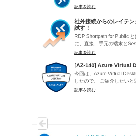
記事を読む
社外接続からのレイテンシを改善す
試す！
RDP Shortpath for P
に、直接、手元の端末とSessi
記事を読む
[AZ-140] Azure Virtu
今回は、Azure Virtual
したので、 ご紹介したいと思い
記事を読む