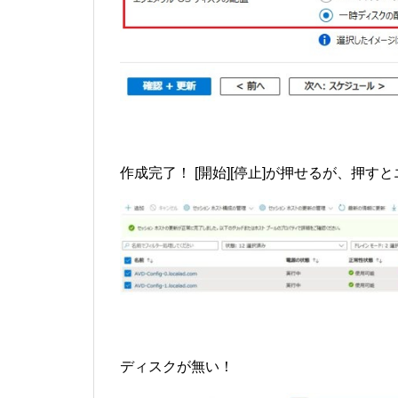
作成完了！ [開始][停止]が押せるが、押す
ディスクが無い！