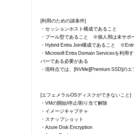
[利用のための諸条件]
・セッションホスト構成であること
・プール型であること ※個人用は未サポ
・Hybrid Entra Join構成であること ※
・Microsoft Entra Domain Services
バーである必要がある
・現時点では、[NVMe][Premium SS
[エフェメラルOSディスクができないこと]
・VMの開始/停止/割り当て解除
・イメージキャプチャ
・スナップショット
・Azure Disk Encryption