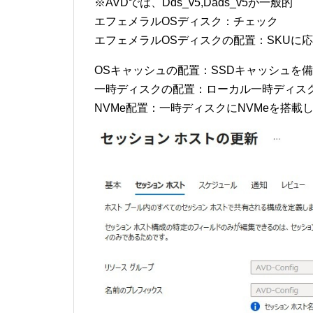
※AVDでは、Dds_v5,Dads_v5が一般的
エフェメラルOSディスク：チェック
エフェメラルOSディスクの配置：SKUに
OSキャッシュの配置：SSDキャッシュを備えて
一時ディスクの配置：ローカル一時ディスクを待つ
NVMe配置：一時ディスクにNVMeを搭載し